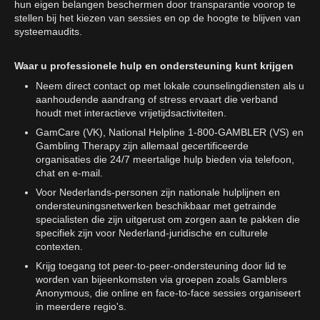
hun eigen belangen beschermen door transparantie voorop te
stellen bij het kiezen van sessies en op de hoogte te blijven van
systeemaudits.
Waar u professionele hulp en ondersteuning kunt krijgen
Neem direct contact op met lokale counselingdiensten als u
aanhoudende aandrang of stress ervaart die verband
houdt met interactieve vrijetijdsactiviteiten.
GamCare (VK), National Helpline 1-800-GAMBLER (VS) en
Gambling Therapy zijn allemaal gecertificeerde
organisaties die 24/7 meertalige hulp bieden via telefoon,
chat en e-mail.
Voor Nederlands-personen zijn nationale hulplijnen en
ondersteuningsnetwerken beschikbaar met getrainde
specialisten die zijn uitgerust om zorgen aan te pakken die
specifiek zijn voor Nederland-juridische en culturele
contexten.
Krijg toegang tot peer-to-peer-ondersteuning door lid te
worden van bijeenkomsten via groepen zoals Gamblers
Anonymous, die online en face-to-face sessies organiseert
in meerdere regio's.