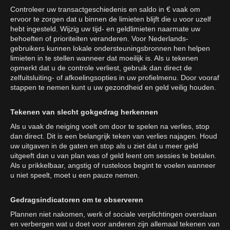
Controleer uw transactgeschiedenis en saldo in € vaak om
ervoor te zorgen dat u binnen de limieten blijft die u voor uzelf
hebt ingesteld. Wijzig uw tijd- en geldlimieten naarmate uw
behoeften of prioriteiten veranderen. Voor Nederlands-
gebruikers kunnen lokale ondersteuningsbronnen hen helpen
limieten in te stellen wanneer dat moeilijk is. Als u tekenen
opmerkt dat u de controle verliest, gebruik dan direct de
zelfuitsluiting- of afkoelingsopties in uw profielmenu. Door vooraf
stappen te nemen kunt u uw gezondheid en geld veilig houden.
Tekenen van slecht gokgedrag herkennen
Als u vaak de neiging voelt om door te spelen na verlies, stop
dan direct. Dit is een belangrijk teken van verlies najagen. Houd
uw uitgaven in de gaten en stop als u ziet dat u meer geld
uitgeeft dan u van plan was of geld leent om sessies te betalen.
Als u prikkelbaar, angstig of rusteloos begint te voelen wanneer
u niet speelt, moet u een pauze nemen.
Gedragsindicatoren om te observeren
Plannen niet nakomen, werk of sociale verplichtingen overslaan
en verbergen wat u doet voor anderen zijn allemaal tekenen van