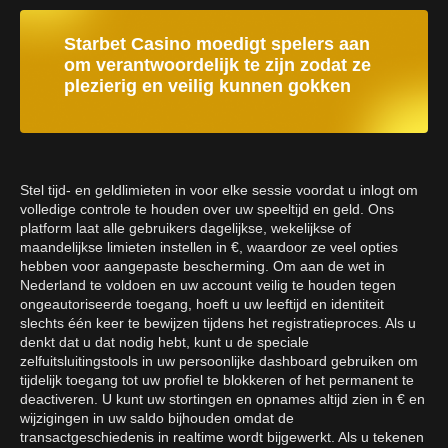
Starbet Casino moedigt spelers aan
om verantwoordelijk te zijn zodat ze
plezierig en veilig kunnen gokken
Stel tijd- en geldlimieten in voor elke sessie voordat u inlogt om
volledige controle te houden over uw speeltijd en geld. Ons
platform laat alle gebruikers dagelijkse, wekelijkse of
maandelijkse limieten instellen in €, waardoor ze veel opties
hebben voor aangepaste bescherming. Om aan de wet in
Nederland te voldoen en uw account veilig te houden tegen
ongeautoriseerde toegang, hoeft u uw leeftijd en identiteit
slechts één keer te bewijzen tijdens het registratieproces. Als u
denkt dat u dat nodig hebt, kunt u de speciale
zelfuitsluitingstools in uw persoonlijke dashboard gebruiken om
tijdelijk toegang tot uw profiel te blokkeren of het permanent te
deactiveren. U kunt uw stortingen en opnames altijd zien in € en
wijzigingen in uw saldo bijhouden omdat de
transactgeschiedenis in realtime wordt bijgewerkt. Als u tekenen