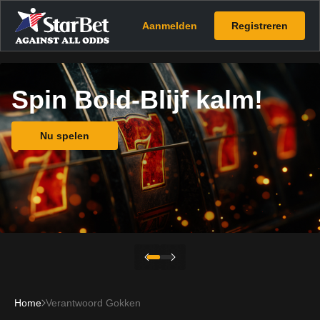
Aanmelden
Registreren
Spin Bold-Blijf kalm!
Nu spelen
Home
Verantwoord Gokken