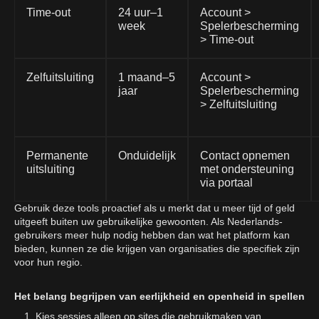
Time-out
24 uur–1
Account >
week
Spelerbescherming
> Time-out
Zelfuitsluiting
1 maand–5
Account >
jaar
Spelerbescherming
> Zelfuitsluiting
Permanente
Onduidelijk
Contact opnemen
uitsluiting
met ondersteuning
via portaal
Gebruik deze tools proactief als u merkt dat u meer tijd of geld
uitgeeft buiten uw gebruikelijke gewoonten. Als Nederlands-
gebruikers meer hulp nodig hebben dan wat het platform kan
bieden, kunnen ze die krijgen van organisaties die specifiek zijn
voor hun regio.
Het belang begrijpen van eerlijkheid en openheid in spellen
Kies sessies alleen op sites die gebruikmaken van