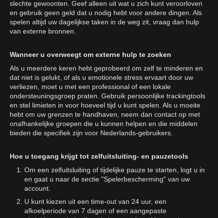
slechte gewoonten. Geef alleen uit wat u zich kunt veroorloven
en gebruik geen geld dat u nodig hebt voor andere dingen. Als
spelen altijd uw dagelijkse taken in de weg zit, vraag dan hulp
van externe bronnen.
Wanneer u overweegt om externe hulp te zoeken
Als u meerdere keren hebt geprobeerd om zelf te minderen en
dat niet is gelukt, of als u emotionele stress ervaart door uw
verliezen, moet u met een professional of een lokale
ondersteuningsgroep praten. Gebruik persoonlijke trackingtools
en stel limieten in voor hoeveel tijd u kunt spelen. Als u moeite
hebt om uw grenzen te handhaven, neem dan contact op met
onafhankelijke groepen die u kunnen helpen en die middelen
bieden die specifiek zijn voor Nederlands-gebruikers.
Hoe u toegang krijgt tot zelfuitsluiting- en pauzetools
Om een zelfuitsluiting of tijdelijke pauze te starten, logt u in
en gaat u naar de sectie "Spelerbescherming" van uw
account.
U kunt kiezen uit een time-out van 24 uur, een
afkoelperiode van 7 dagen of een aangepaste