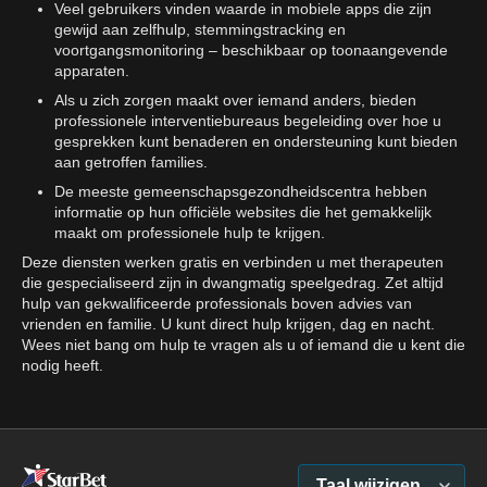
Veel gebruikers vinden waarde in mobiele apps die zijn
gewijd aan zelfhulp, stemmingstracking en
voortgangsmonitoring – beschikbaar op toonaangevende
apparaten.
Als u zich zorgen maakt over iemand anders, bieden
professionele interventiebureaus begeleiding over hoe u
gesprekken kunt benaderen en ondersteuning kunt bieden
aan getroffen families.
De meeste gemeenschapsgezondheidscentra hebben
informatie op hun officiële websites die het gemakkelijk
maakt om professionele hulp te krijgen.
Deze diensten werken gratis en verbinden u met therapeuten
die gespecialiseerd zijn in dwangmatig speelgedrag. Zet altijd
hulp van gekwalificeerde professionals boven advies van
vrienden en familie. U kunt direct hulp krijgen, dag en nacht.
Wees niet bang om hulp te vragen als u of iemand die u kent die
nodig heeft.
Taal wijzigen