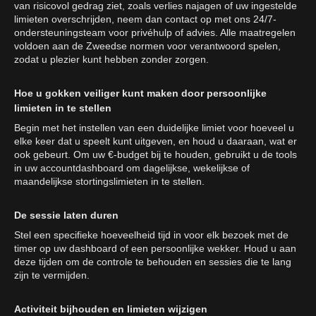
van risicovol gedrag ziet, zoals verlies najagen of uw ingestelde
limieten overschrijden, neem dan contact op met ons 24/7-
ondersteuningsteam voor privéhulp of advies. Alle maatregelen
voldoen aan de Zweedse normen voor verantwoord spelen,
zodat u plezier kunt hebben zonder zorgen.
Hoe u gokken veiliger kunt maken door persoonlijke
limieten in te stellen
Begin met het instellen van een duidelijke limiet voor hoeveel u
elke keer dat u speelt kunt uitgeven, en houd u daaraan, wat er
ook gebeurt. Om uw €-budget bij te houden, gebruikt u de tools
in uw accountdashboard om dagelijkse, wekelijkse of
maandelijkse stortingslimieten in te stellen.
De sessie laten duren
Stel een specifieke hoeveelheid tijd in voor elk bezoek met de
timer op uw dashboard of een persoonlijke wekker. Houd u aan
deze tijden om de controle te behouden en sessies die te lang
zijn te vermijden.
Activiteit bijhouden en limieten wijzigen