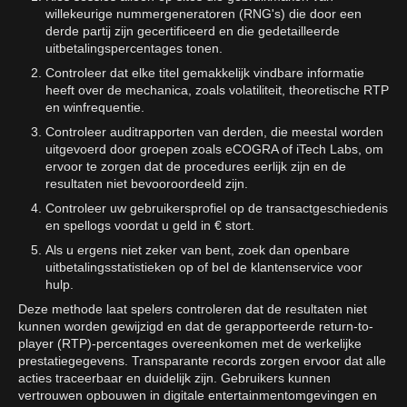
willekeurige nummergeneratoren (RNG's) die door een
derde partij zijn gecertificeerd en die gedetailleerde
uitbetalingspercentages tonen.
Controleer dat elke titel gemakkelijk vindbare informatie
heeft over de mechanica, zoals volatiliteit, theoretische RTP
en winfrequentie.
Controleer auditrapporten van derden, die meestal worden
uitgevoerd door groepen zoals eCOGRA of iTech Labs, om
ervoor te zorgen dat de procedures eerlijk zijn en de
resultaten niet bevooroordeeld zijn.
Controleer uw gebruikersprofiel op de transactgeschiedenis
en spellogs voordat u geld in € stort.
Als u ergens niet zeker van bent, zoek dan openbare
uitbetalingsstatistieken op of bel de klantenservice voor
hulp.
Deze methode laat spelers controleren dat de resultaten niet
kunnen worden gewijzigd en dat de gerapporteerde return-to-
player (RTP)-percentages overeenkomen met de werkelijke
prestatiegegevens. Transparante records zorgen ervoor dat alle
acties traceerbaar en duidelijk zijn. Gebruikers kunnen
vertrouwen opbouwen in digitale entertainmentomgevingen en