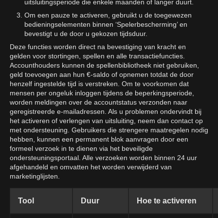
uitsluitingsperiode die enkele maanden of langer duurt.
Om een pauze te activeren, gebruikt u de toegewezen
bedieningselementen binnen ‘Spelerbescherming’ en
bevestigt u de door u gekozen tijdsduur.
Deze functies worden direct na bevestiging van kracht en
gelden voor stortingen, spellen en alle transactiefuncties.
Accounthouders kunnen de spellenbibliotheek niet gebruiken,
geld toevoegen aan hun €-saldo of opnemen totdat de door
henzelf ingestelde tijd is verstreken. Om te voorkomen dat
mensen per ongeluk inloggen tijdens de beperkingsperiode,
worden meldingen over de accountstatus verzonden naar
geregistreerde e-mailadressen. Als u problemen ondervindt bij
het activeren of verlengen van uitsluiting, neem dan contact op
met ondersteuning. Gebruikers die strengere maatregelen nodig
hebben, kunnen een permanent blok aanvragen door een
formeel verzoek in te dienen via het beveiligde
ondersteuningsportaal. Alle verzoeken worden binnen 24 uur
afgehandeld en omvatten het worden verwijderd van
marketinglijsten.
Tool
Duur
Hoe te activeren