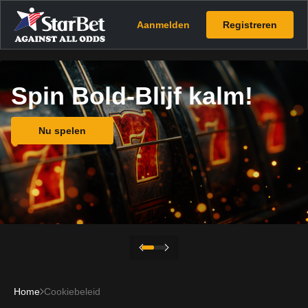
Aanmelden
Registreren
Spin Bold-Blijf kalm!
Nu spelen
Home
Cookiebeleid