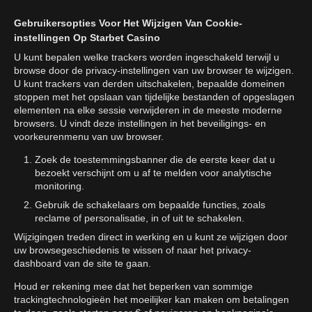
Gebruikersopties Voor Het Wijzigen Van Cookie-
instellingen Op Starbet Casino
U kunt bepalen welke trackers worden ingeschakeld terwijl u
browse door de privacy-instellingen van uw browser te wijzigen.
U kunt trackers van derden uitschakelen, bepaalde domeinen
stoppen met het opslaan van tijdelijke bestanden of opgeslagen
elementen na elke sessie verwijderen in de meeste moderne
browsers. U vindt deze instellingen in het beveiligings- en
voorkeurenmenu van uw browser.
Zoek de toestemmingsbanner die de eerste keer dat u
bezoekt verschijnt om u af te melden voor analytische
monitoring.
Gebruik de schakelaars om bepaalde functies, zoals
reclame of personalisatie, in of uit te schakelen.
Wijzigingen treden direct in werking en u kunt ze wijzigen door
uw browsegeschiedenis te wissen of naar het privacy-
dashboard van de site te gaan.
Houd er rekening mee dat het beperken van sommige
trackingtechnologieën het moeilijker kan maken om betalingen