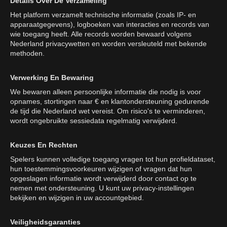
Details Over De Verzameling
Het platform verzamelt technische informatie (zoals IP- en
apparaatgegevens), logboeken van interacties en records van
wie toegang heeft. Alle records worden bewaard volgens
Nederland privacywetten en worden versleuteld met bekende
methoden.
Verwerking En Bewaring
We bewaren alleen persoonlijke informatie die nodig is voor
opnames, stortingen naar € en klantondersteuning gedurende
de tijd die Nederland wet vereist. Om risico's te verminderen,
wordt ongebruikte sessiedata regelmatig verwijderd.
Keuzes En Rechten
Spelers kunnen volledige toegang vragen tot hun profieldataset,
hun toestemmingsvoorkeuren wijzigen of vragen dat hun
opgeslagen informatie wordt verwijderd door contact op te
nemen met ondersteuning. U kunt uw privacy-instellingen
bekijken en wijzigen in uw accountgebied.
Veiligheidsgaranties