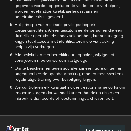
gegevens worden opgeslagen te vinden en te verhelpen,
worden regelmatige kwetsbaarheidsscans en
penetratietests uitgevoerd.
Het principe van minimale privileges beperkt
toegangsrechten. Alleen geautoriseerde personen die een
duidelijke operationele noodzaak hebben, kunnen toegang
krijgen tot datasets met identificatoren die via tracking-
scripts zijn verkregen.
Alle activiteiten met betrekking tot ophalen, wijzigen of
verwijderen moeten worden vastgelegd.
Om te beschermen tegen social-engineeringdreigingen en
ongeautoriseerde openbaarmaking, moeten medewerkers
regelmatige training over beveiliging krijgen.
We controleren elk kwartaal incidentresponsframeworks om
ervoor te zorgen dat we snel kunnen handelen als er een
inbreuk is die records of toestemmingsarchieven treft.
Taal wijzigen