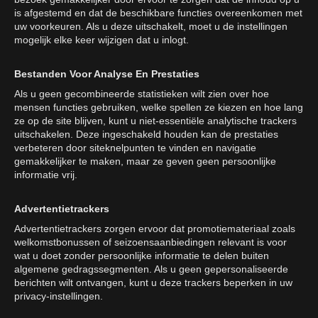
is afgestemd en dat de beschikbare functies overeenkomen met
uw voorkeuren. Als u deze uitschakelt, moet u de instellingen
mogelijk elke keer wijzigen dat u inlogt.
Bestanden Voor Analyse En Prestaties
Als u geen gecombineerde statistieken wilt zien over hoe
mensen functies gebruiken, welke spellen ze kiezen en hoe lang
ze op de site blijven, kunt u niet-essentiële analytische trackers
uitschakelen. Deze ingeschakeld houden kan de prestaties
verbeteren door siteknelpunten te vinden en navigatie
gemakkelijker te maken, maar ze geven geen persoonlijke
informatie vrij.
Advertentietrackers
Advertentietrackers zorgen ervoor dat promotiemateriaal zoals
welkomstbonussen of seizoensaanbiedingen relevant is voor
wat u doet zonder persoonlijke informatie te delen buiten
algemene gedragssegmenten. Als u geen gepersonaliseerde
berichten wilt ontvangen, kunt u deze trackers beperken in uw
privacy-instellingen.