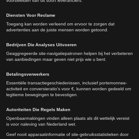
voorbeelden van dit soort leveranciers.
Diensten Voor Reclame
Toegang kan worden verleend om ervoor te zorgen dat
advertenties aan de juiste mensen worden getoond.
Bedrijven Die Analyses Uitvoeren
Geaggregeerde site-navigatiepatronen helpen bij het verbeteren
van aanbiedingen maar geven niet prijs wie u bent.
Betalingsverwerkers
Essentiële transactiegeschiedenissen, inclusief portemonnee-
activiteit en conversieratio's voor €, kunnen worden gedeeld om
legitieme bewegingen te bevestigen.
Autoriteiten Die Regels Maken
Openbaarmakingen vinden alleen plaats als dit wettelijk vereist
is voor naleving van Nederland wet.
Geef nooit apparaatinformatie of site-gebruiksstatistieken door