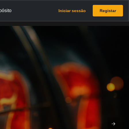
ósito
Iniciar sessão
Registar