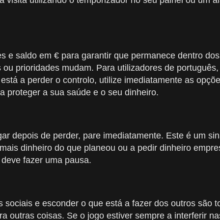
 visita utilizando o temporizador no seu painel ou um
s e saldo em € para garantir que permanece dentro dos li
ou prioridades mudam. Para utilizadores de português, o
que está a perder o controlo, utilize imediatamente as o
a proteger a sua saúde e o seu dinheiro.
gar depois de perder, pare imediatamente. Este é um si
r mais dinheiro do que planeou ou a pedir dinheiro empr
r, deve fazer uma pausa.
es sociais e esconder o que está a fazer dos outros são
a outras coisas. Se o jogo estiver sempre a interferir na