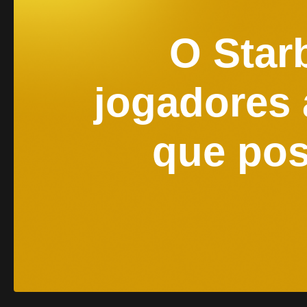
O Star
jogadores 
que pos