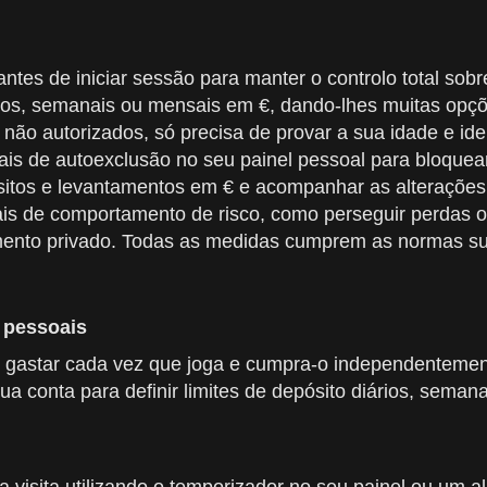
ntes de iniciar sessão para manter o controlo total sob
ários, semanais ou mensais em €, dando-lhes muitas opç
não autorizados, só precisa de provar a sua idade e id
iais de autoexclusão no seu painel pessoal para bloquea
tos e levantamentos em € e acompanhar as alterações n
is de comportamento de risco, como perseguir perdas ou 
mento privado. Todas as medidas cumprem as normas su
 pessoais
de gastar cada vez que joga e cumpra-o independenteme
ua conta para definir limites de depósito diários, seman