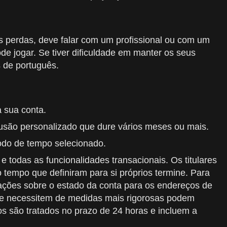
uas perdas, deve falar com um profissional ou com um
de jogar. Se tiver dificuldade em manter os seus
s de português.
a sua conta.
usão personalizado que dure vários meses ou mais.
íodo de tempo selecionado.
 todas as funcionalidades transacionais. Os titulares
o tempo que definiram para si próprios termine. Para
cações sobre o estado da conta para os endereços de
s que necessitem de medidas mais rigorosas podem
s são tratados no prazo de 24 horas e incluem a