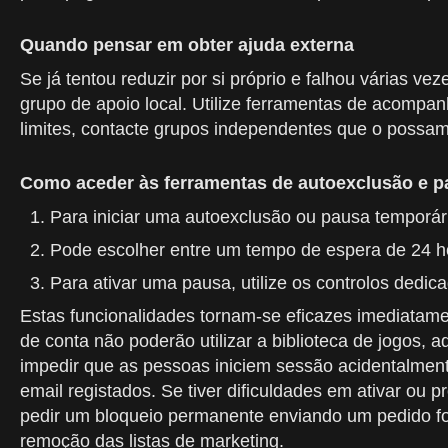
Quando pensar em obter ajuda externa
Se já tentou reduzir por si próprio e falhou várias v
grupo de apoio local. Utilize ferramentas de acompan
limites, contacte grupos independentes que o possam 
Como aceder às ferramentas de autoexclusão e p
Para iniciar uma autoexclusão ou pausa temporári
Pode escolher entre um tempo de espera de 24 ho
Para ativar uma pausa, utilize os controlos dedi
Estas funcionalidades tornam-se eficazes imediatamen
de conta não poderão utilizar a biblioteca de jogos, 
impedir que as pessoas iniciem sessão acidentalment
email registados. Se tiver dificuldades em ativar ou
pedir um bloqueio permanente enviando um pedido for
remoção das listas de marketing.