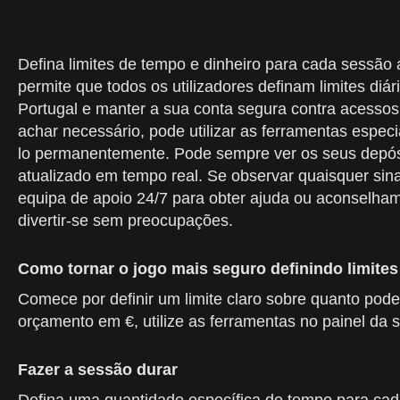
Defina limites de tempo e dinheiro para cada sessão a
permite que todos os utilizadores definam limites di
Portugal e manter a sua conta segura contra acessos 
achar necessário, pode utilizar as ferramentas espec
lo permanentemente. Pode sempre ver os seus depósi
atualizado em tempo real. Se observar quaisquer sina
equipa de apoio 24/7 para obter ajuda ou aconselha
divertir-se sem preocupações.
Como tornar o jogo mais seguro definindo limites
Comece por definir um limite claro sobre quanto po
orçamento em €, utilize as ferramentas no painel da s
Fazer a sessão durar