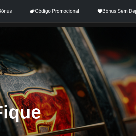
Bónus
Código Promocional
Bónus Sem Dep
Fique