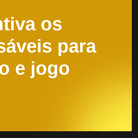
tiva os
sáveis para
o e jogo