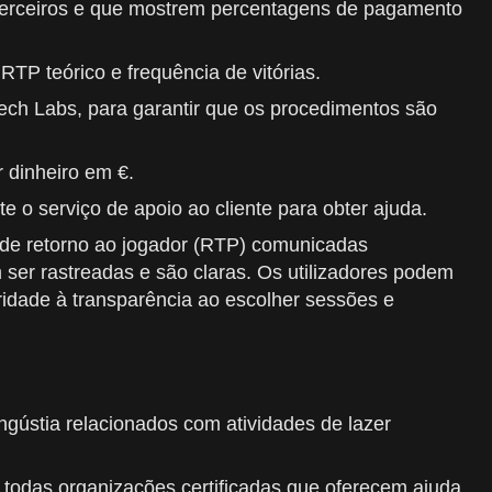
 terceiros e que mostrem percentagens de pagamento
RTP teórico e frequência de vitórias.
ech Labs, para garantir que os procedimentos são
r dinheiro em €.
e o serviço de apoio ao cliente para obter ajuda.
 de retorno ao jogador (RTP) comunicadas
er rastreadas e são claras. Os utilizadores podem
oridade à transparência ao escolher sessões e
ngústia relacionados com atividades de lazer
odas organizações certificadas que oferecem ajuda