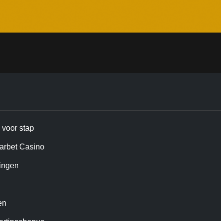
 voor stap
tarbet Casino
dingen
en