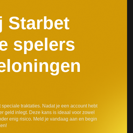
 Starbet
e spelers
beloningen
speciale traktaties. Nadat je een account hebt
r geld inlegt. Deze kans is ideaal voor zowel
nder enig risico. Meld je vandaag aan en begin
ken!