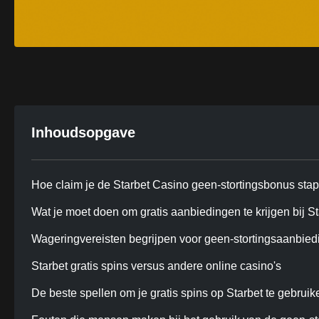
Inhoudsopgave
Hoe claim je de Starbet Casino geen-stortingsbonus stap
Wat je moet doen om gratis aanbiedingen te krijgen bij S
Wageringvereisten begrijpen voor geen-stortingsaanbie
Starbet gratis spins versus andere online casino's
De beste spellen om je gratis spins op Starbet te gebruik