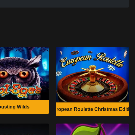
ousting Wilds
European Roulette Christmas Editio