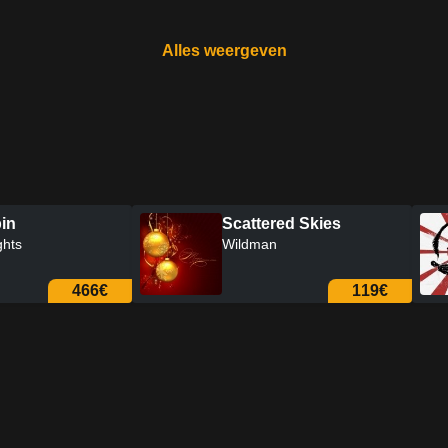
Alles weergeven
s Reels Hd
Twin Spin
harger
Crazy Eights
266€
466€