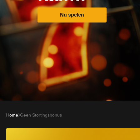
Nu spelen
Home
Geen Stortingsbonus