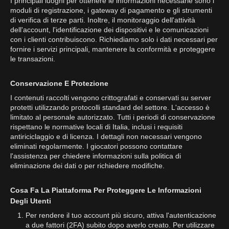
I principali luoghi per ottenere le informazioni necessarie sono i
moduli di registrazione, i gateway di pagamento e gli strumenti
di verifica di terze parti. Inoltre, il monitoraggio dell'attività
dell'account, l'identificazione dei dispositivi e le comunicazioni
con i clienti contribuiscono. Richiediamo solo i dati necessari per
fornire i servizi principali, mantenere la conformità e proteggere
le transazioni.
Conservazione E Protezione
I contenuti raccolti vengono crittografati e conservati su server
protetti utilizzando protocolli standard del settore. L'accesso è
limitato al personale autorizzato. Tutti i periodi di conservazione
rispettano le normative locali di Italia, inclusi i requisiti
antiriciclaggio e di licenza. I dettagli non necessari vengono
eliminati regolarmente. I giocatori possono contattare
l'assistenza per chiedere informazioni sulla politica di
eliminazione dei dati o per richiedere modifiche.
Cosa Fa La Piattaforma Per Proteggere Le Informazioni
Degli Utenti
Per rendere il tuo account più sicuro, attiva l'autenticazione
a due fattori (2FA) subito dopo averlo creato. Per utilizzare