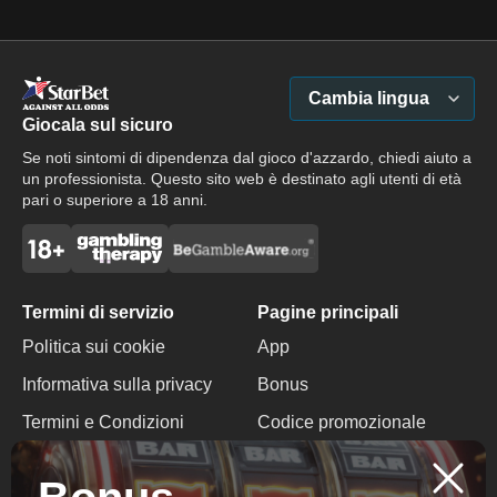
Cambia lingua
Giocala sul sicuro
Se noti sintomi di dipendenza dal gioco d'azzardo, chiedi aiuto a
un professionista. Questo sito web è destinato agli utenti di età
pari o superiore a 18 anni.
Termini di servizio
Pagine principali
Politica sui cookie
App
Informativa sulla privacy
Bonus
Termini e Condizioni
Codice promozionale
Gioco responsabile
Nessun Bonus Senza
Deposito