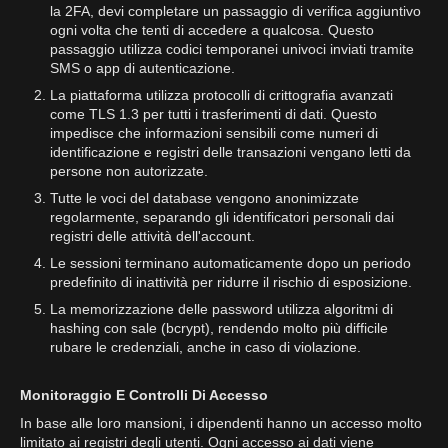
la 2FA, devi completare un passaggio di verifica aggiuntivo
ogni volta che tenti di accedere a qualcosa. Questo
passaggio utilizza codici temporanei univoci inviati tramite
SMS o app di autenticazione.
La piattaforma utilizza protocolli di crittografia avanzati
come TLS 1.3 per tutti i trasferimenti di dati. Questo
impedisce che informazioni sensibili come numeri di
identificazione e registri delle transazioni vengano letti da
persone non autorizzate.
Tutte le voci del database vengono anonimizzate
regolarmente, separando gli identificatori personali dai
registri delle attività dell'account.
Le sessioni terminano automaticamente dopo un periodo
predefinito di inattività per ridurre il rischio di esposizione.
La memorizzazione delle password utilizza algoritmi di
hashing con sale (bcrypt), rendendo molto più difficile
rubare le credenziali, anche in caso di violazione.
Monitoraggio E Controlli Di Accesso
In base alle loro mansioni, i dipendenti hanno un accesso molto
limitato ai registri degli utenti. Ogni accesso ai dati viene