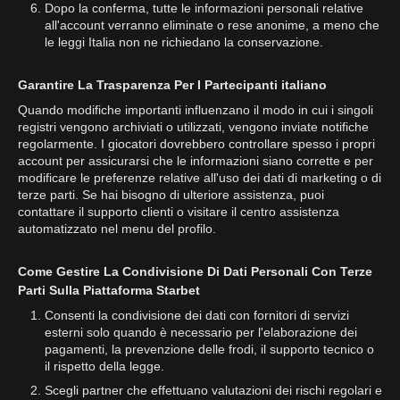
Dopo la conferma, tutte le informazioni personali relative
all'account verranno eliminate o rese anonime, a meno che
le leggi Italia non ne richiedano la conservazione.
Garantire La Trasparenza Per I Partecipanti italiano
Quando modifiche importanti influenzano il modo in cui i singoli
registri vengono archiviati o utilizzati, vengono inviate notifiche
regolarmente. I giocatori dovrebbero controllare spesso i propri
account per assicurarsi che le informazioni siano corrette e per
modificare le preferenze relative all'uso dei dati di marketing o di
terze parti. Se hai bisogno di ulteriore assistenza, puoi
contattare il supporto clienti o visitare il centro assistenza
automatizzato nel menu del profilo.
Come Gestire La Condivisione Di Dati Personali Con Terze
Parti Sulla Piattaforma Starbet
Consenti la condivisione dei dati con fornitori di servizi
esterni solo quando è necessario per l'elaborazione dei
pagamenti, la prevenzione delle frodi, il supporto tecnico o
il rispetto della legge.
Scegli partner che effettuano valutazioni dei rischi regolari e