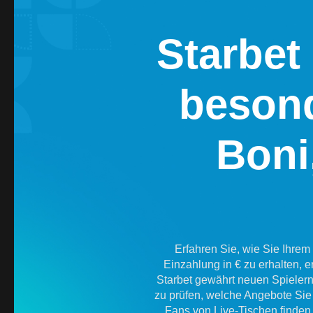
Starbet
beson
Boni
Erfahren Sie, wie Sie Ihrem
Einzahlung in € zu erhalten, 
Starbet gewährt neuen Spieler
zu prüfen, welche Angebote Sie
Fans von Live-Tischen finden 