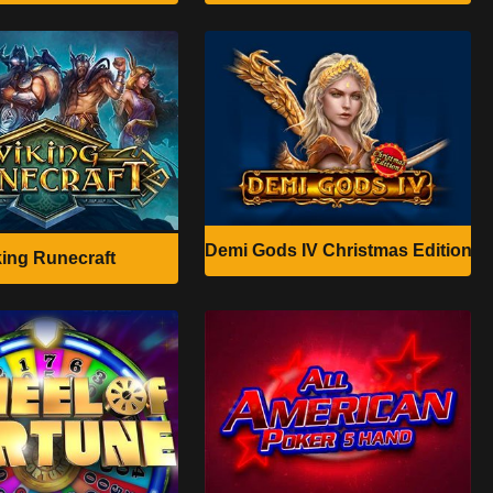
Demi Gods IV Christmas Edition
king Runecraft