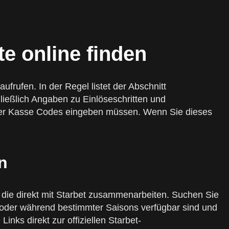
e online finden
ufrufen. In der Regel listet der Abschnitt
ließlich Angaben zu Einlöseschritten und
n der Kasse Codes eingeben müssen. Wenn Sie dieses
n
 die direkt mit Starbet zusammenarbeiten. Suchen Sie
it oder während bestimmter Saisons verfügbar sind und
inks direkt zur offiziellen Starbet-