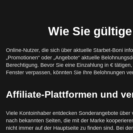
Wie Sie gültig
Online-Nutzer, die sich über aktuelle Starbet-Boni info
„Promotionen“ oder „Angebote“ aktuelle Belohnungsde
Berechtigung. Bevor Sie eine Einzahlung in € tätige
Fenster verpassen, könnten Sie Ihre Belohnungen ver
Affiliate-Plattformen und v
Viele Kontoinhaber entdecken Sonderangebote über ve
nach bekannten Seiten, die mit der Marke kooperieren
nicht immer auf der Hauptseite zu finden sind. Bei der 