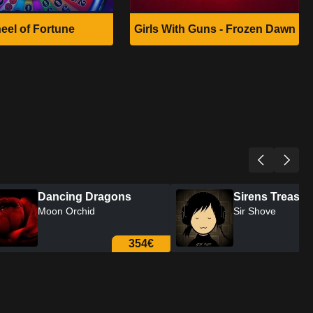
Girls With Guns - Frozen Dawn
eel of Fortune
Sakura Dragon
Dancing Drag
Cascade
Moon Orchid
284€