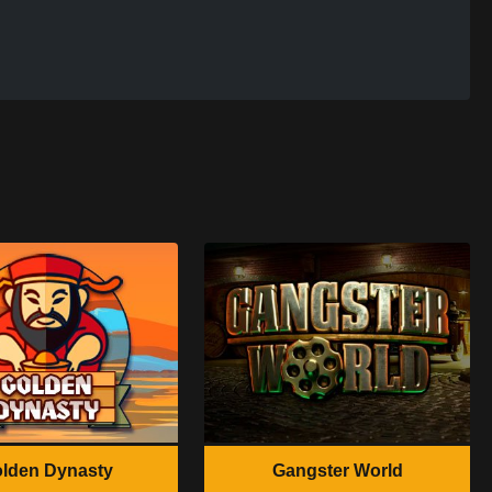
lden Dynasty
Gangster World