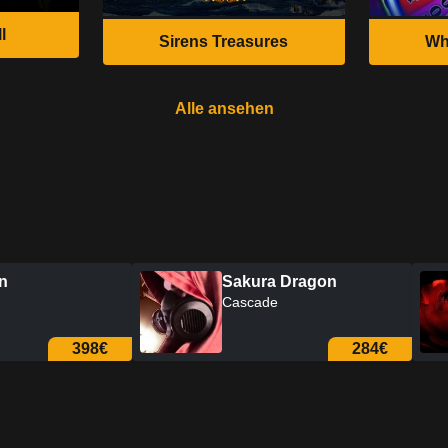
l
Sirens Treasures
Wh
Alle ansehen
 Guy
Iron Man
Tequila
92€
398€