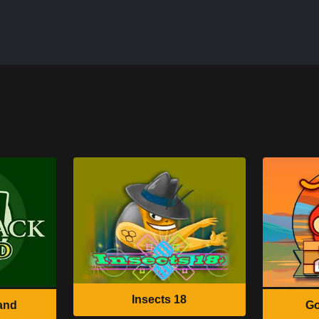
Codes erhalten können
zung von Angeboten wissen sollten
-Promotionen
boten und regulären Angeboten
Insects 18
and
Go